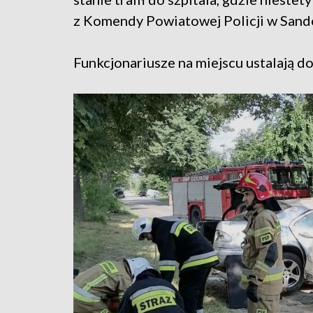
z Komendy Powiatowej Policji w Sand
Funkcjonariusze na miejscu ustalają d