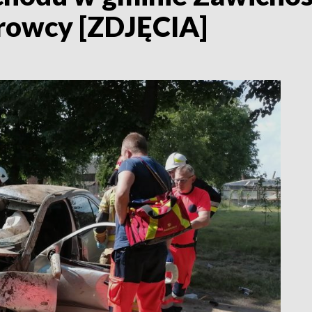
erowcy [ZDJĘCIA]