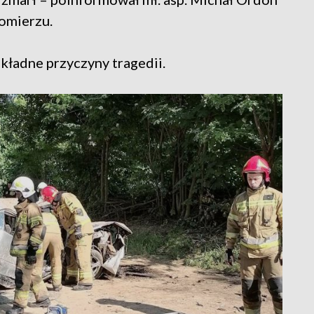
omierzu.
okładne przyczyny tragedii.