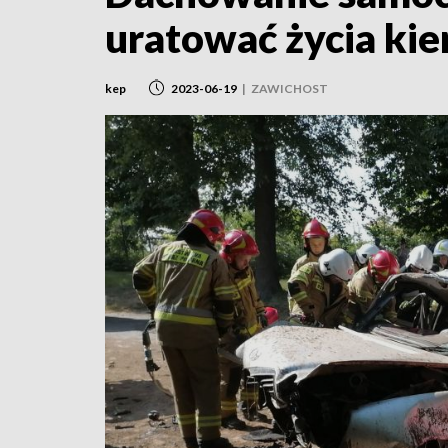
uratować życia ki
kep
2023-06-19
|
ZAWICHOST