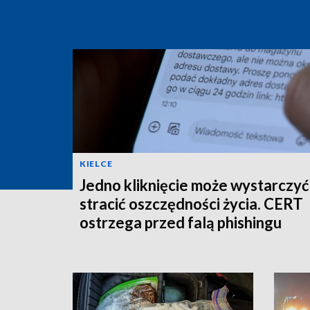
KIELCE
Jedno kliknięcie może wystarczyć
stracić oszczędności życia. CERT
ostrzega przed falą phishingu