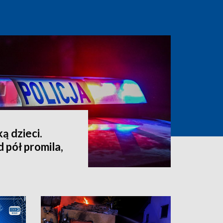
ą dzieci.
 pół promila,