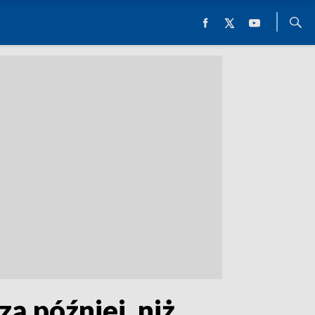
 później, niż