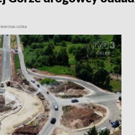
ERWONA GÓRA