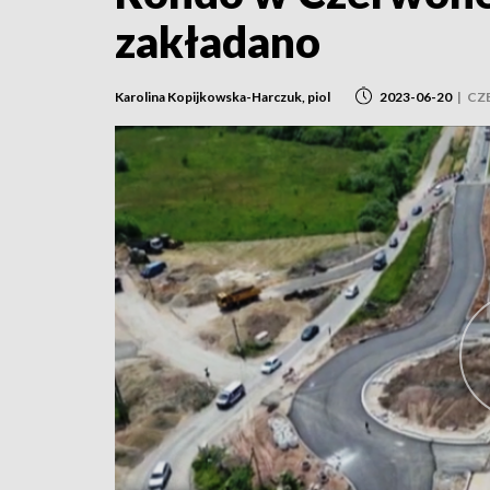
zakładano
Karolina Kopijkowska-Harczuk, piol
2023-06-20
|
CZ