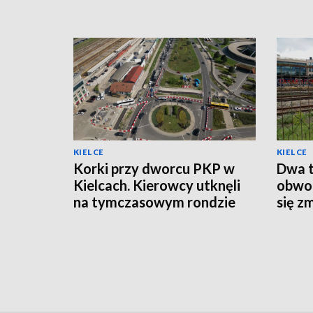
KIELCE
KIELCE
Korki przy dworcu PKP w
Dwa t
Kielcach. Kierowcy utknęli
obwod
na tymczasowym rondzie
się z