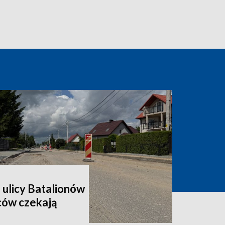
 ulicy Batalionów
ców czekają