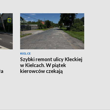
KIELCE
Szybki remont ulicy Kleckiej
w Kielcach. W piątek
ła
kierowców czekają
utrudnienia