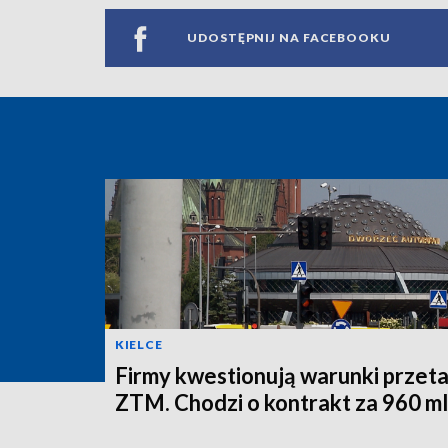
UDOSTĘPNIJ NA FACEBOOKU
KIELCE
Firmy kwestionują warunki przet
ZTM. Chodzi o kontrakt za 960 ml