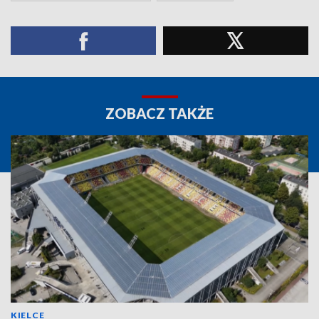
ZOBACZ TAKŻE
KIELCE