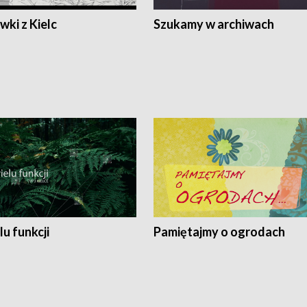
ki z Kielc
Szukamy w archiwach
lu funkcji
Pamiętajmy o ogrodach