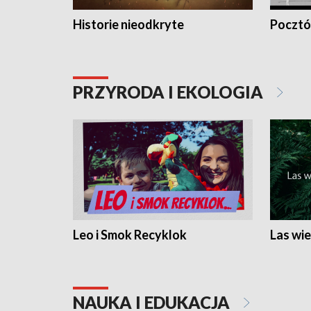
Historie nieodkryte
Pocztów
PRZYRODA I EKOLOGIA
Leo i Smok Recyklok
Las wie
NAUKA I EDUKACJA