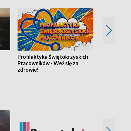
Profilaktyka Świętokrzyskich
Misja: Pacjen
Pracowników - Weź się za
zdrowie!