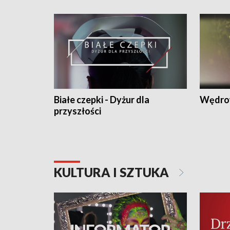
Białe czepki - Dyżur dla
Wędro
przyszłości
KULTURA I SZTUKA