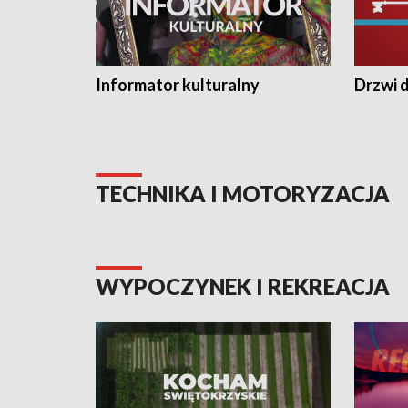
Informator kulturalny
Drzwi d
TECHNIKA I MOTORYZACJA
WYPOCZYNEK I REKREACJA