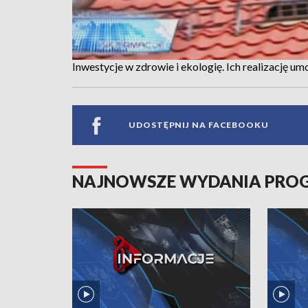
Inwestycje w zdrowie i ekologię. Ich realizację u
UDOSTĘPNIJ NA FACEBOOKU
NAJNOWSZE WYDANIA PR