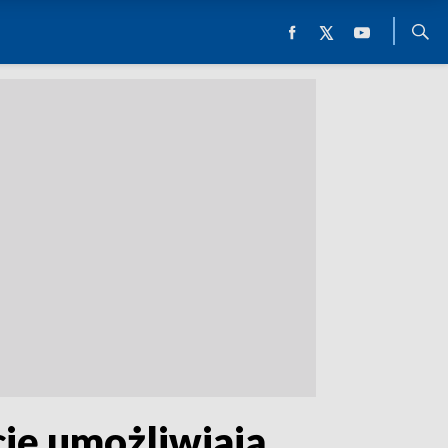
cję umożliwiają