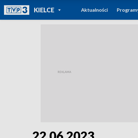
POWRÓT DO
KIELCE
Aktualności
Program
TVP REGIONY
22.06.2023