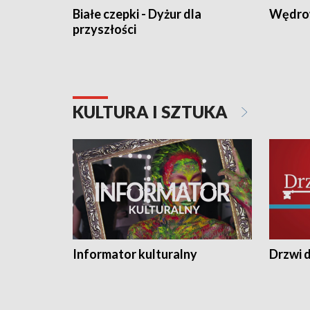
Białe czepki - Dyżur dla
Wędro
przyszłości
KULTURA I SZTUKA
Informator kulturalny
Drzwi d