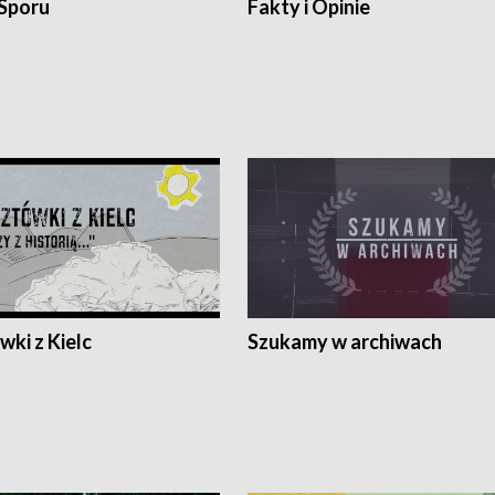
 Sporu
Fakty i Opinie
ki z Kielc
Szukamy w archiwach