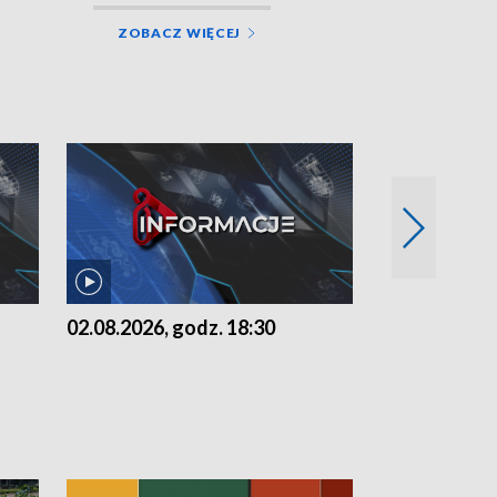
ZOBACZ WIĘCEJ
02.08.2026, godz. 18:30
01.08.2026, 