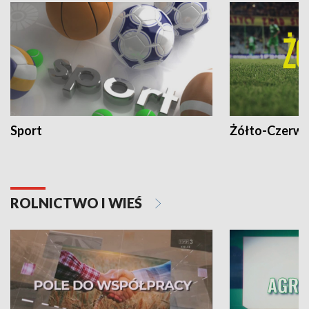
Sport
Żółto-Czerwo
ROLNICTWO I WIEŚ