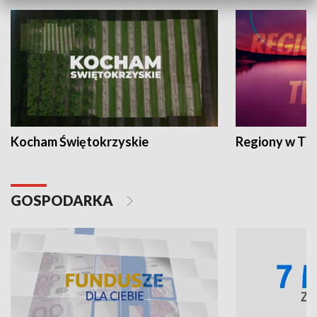
Kocham Świętokrzyskie
Regiony w TV
GOSPODARKA