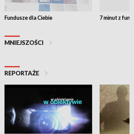
Fundusze dla Ciebie
7 minut z fun
MNIEJSZOŚCI
REPORTAŻE