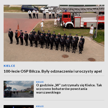
KIELCE
100-lecie OSP Bilcza. Były odznaczenia i uroczysty apel
KIELCE
O godzinie „W” zatrzymały się Kielce. Tak
uczczono bohaterów powstania
warszawskiego
KIELCE