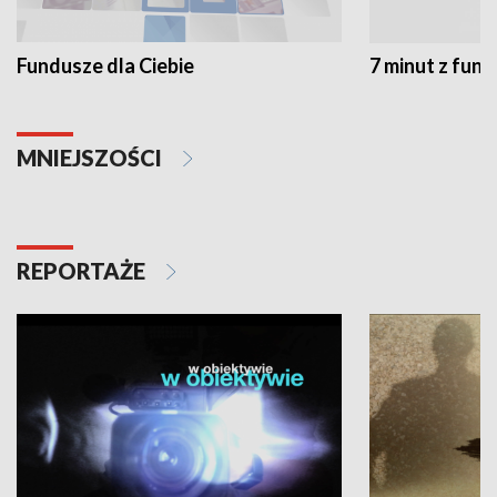
Fundusze dla Ciebie
7 minut z fun
MNIEJSZOŚCI
REPORTAŻE