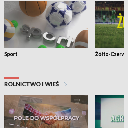
Sport
Żółto-Czerwo
ROLNICTWO I WIEŚ