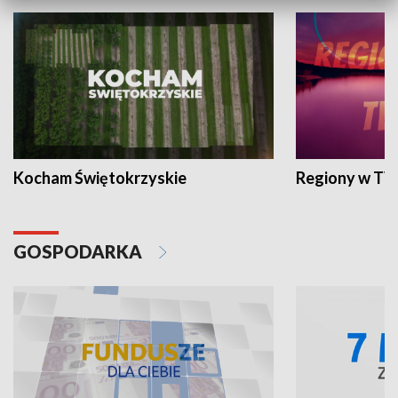
Kocham Świętokrzyskie
Regiony w TV
GOSPODARKA