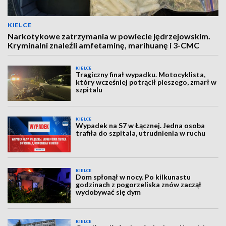
KIELCE
Narkotykowe zatrzymania w powiecie jędrzejowskim.
Kryminalni znaleźli amfetaminę, marihuanę i 3-CMC
KIELCE
Tragiczny finał wypadku. Motocyklista,
który wcześniej potrącił pieszego, zmarł w
szpitalu
KIELCE
Wypadek na S7 w Łącznej. Jedna osoba
trafiła do szpitala, utrudnienia w ruchu
KIELCE
Dom spłonął w nocy. Po kilkunastu
godzinach z pogorzeliska znów zaczął
wydobywać się dym
KIELCE