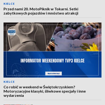
KIELCE
Przed nami 20. MotoPiknik w Tokarni. Setki
zabytkowych pojazdów i mnóstwo atrakcji
KIELCE
Co robić w weekend w Świętokrzyskiem?
Motoryzacyjne klasyki, śliwkowe specjały i inne
wydarzenia