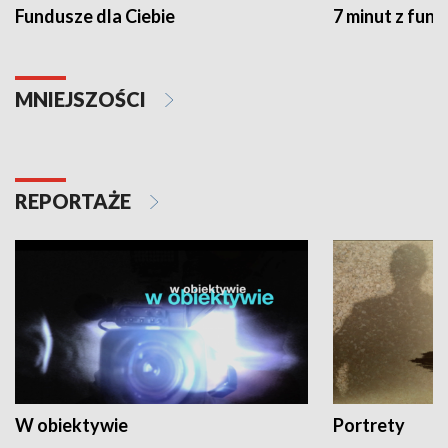
Fundusze dla Ciebie
7 minut z fun
MNIEJSZOŚCI
REPORTAŻE
W obiektywie
Portrety