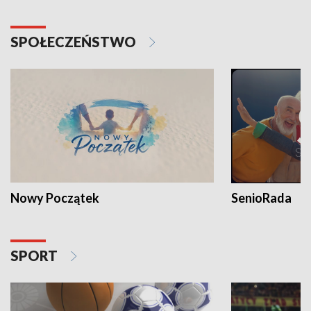
SPOŁECZEŃSTWO
Nowy Początek
SenioRada
SPORT