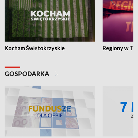
Kocham Świętokrzyskie
Regiony w TV
GOSPODARKA