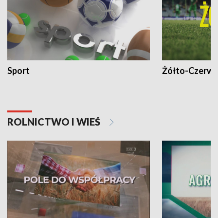
Sport
Żółto-Czerwo
ROLNICTWO I WIEŚ