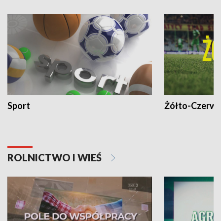
Sport
Żółto-Czerwo
ROLNICTWO I WIEŚ