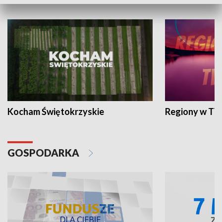
WYPOCZYNEK I REKREACJA
Kocham Świętokrzyskie
Regiony w TV
GOSPODARKA