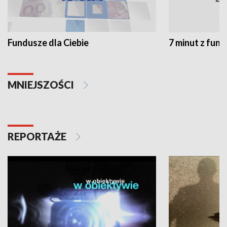
Fundusze dla Ciebie
7 minut z fun
MNIEJSZOŚCI
REPORTAŻE