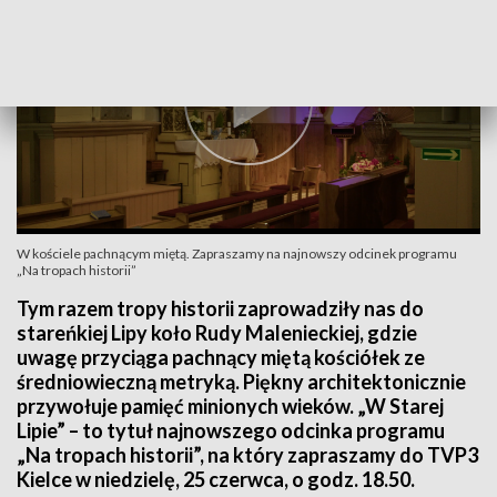
W kościele pachnącym miętą. Zapraszamy na najnowszy odcinek programu
„Na tropach historii”
Tym razem tropy historii zaprowadziły nas do
stareńkiej Lipy koło Rudy Malenieckiej, gdzie
uwagę przyciąga pachnący miętą kościółek ze
średniowieczną metryką. Piękny architektonicznie
przywołuje pamięć minionych wieków. „W Starej
Lipie” – to tytuł najnowszego odcinka programu
„Na tropach historii”, na który zapraszamy do TVP3
Kielce w niedzielę, 25 czerwca, o godz. 18.50.