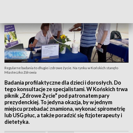
Regularne badania to długie i zdrowe życie. Na rynku w Końskich stanęło
Miasteczko Zdrowia
Badania profilaktyczne dla dzieci i dorosłych. Do
tego konsultacje ze specjalistami. W Końskich trwa
piknik „Zdrowe Życie” pod patronatem pary
prezydenckiej. To jedyna okazja, by w jednym
miejscu przebadać znamiona, wykonać spirometrię
lub USG płuc, a także poradzić się fizjoterapeuty i
dietetyka.