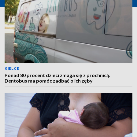
KIELCE
Ponad 80 procent dzieci zmaga się z próchnicą.
Dentobus ma pomóc zadbać o ich zęby