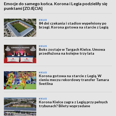
Emocje do samego końca. Korona i Legia podzieliły się
punktami [ZDJĘCIA]
KIELCE
84 dni czekania i stadion wypełniony po
brzegi. Korona gotowa na starcie z Legią
KIELCE
Boks zostaje w Targach Kielce. Umowa
przedłużona na kolejne trzy lata
KIELCE
Korona gotowa na starcie z Legią. W
cieniu meczu rekordowy transfer Tamara
Svetlina
KIELCE
Korona Kielce zagra z Legią przy pełnych
trybunach? Bilety wyprzedane