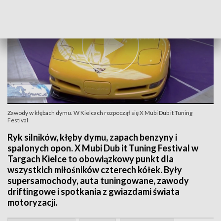
Zawody w kłębach dymu. W Kielcach rozpoczął się X Mubi Dub it Tuning
Festival
Ryk silników, kłęby dymu, zapach benzyny i
spalonych opon. X Mubi Dub it Tuning Festival w
Targach Kielce to obowiązkowy punkt dla
wszystkich miłośników czterech kółek. Były
supersamochody, auta tuningowane, zawody
driftingowe i spotkania z gwiazdami świata
motoryzacji.