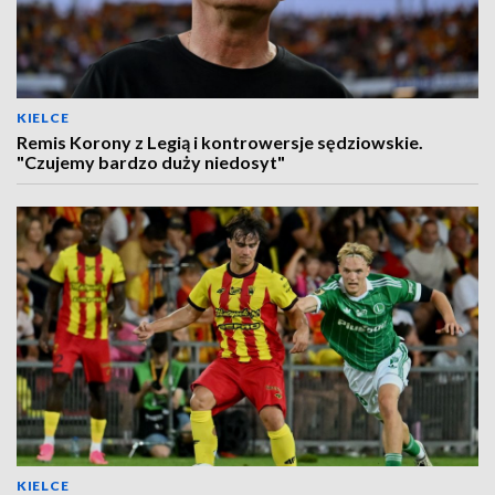
KIELCE
Remis Korony z Legią i kontrowersje sędziowskie.
"Czujemy bardzo duży niedosyt"
KIELCE