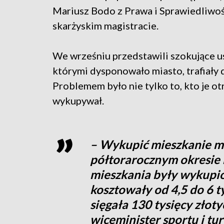
Mariusz Bodo z Prawa i Sprawiedliwoś
skarżyskim magistracie.
We wrześniu przedstawili szokujące us
którymi dysponowało miasto, trafiały 
Problemem było nie tylko to, kto je ot
wykupywał.
– Wykupić mieszkanie m
półtorarocznym okresie 
mieszkania były wykupio
kosztowały od 4,5 do 6 ty
sięgała 130 tysięcy zło
wiceminister sportu i tur