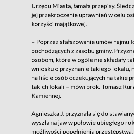
Urzędu Miasta, łamała przepisy. Śledc
jej przekroczenie uprawnień w celu os
korzyści majątkowej.
– Poprzez sfałszowanie umów najmu l
pochodzących z zasobu gminy. Przyzna
osobom, które w ogóle nie składały ta
wniosku o przyznanie takiego lokalu, n
na liście osób oczekujących na takie p
takich lokali – mówi prok. Tomasz Rur
Kamiennej.
Agnieszka J. przyznała się do stawiany
wyszła na jaw w połowie ubiegłego ro
możliwości popełnienia przestępstwa, 