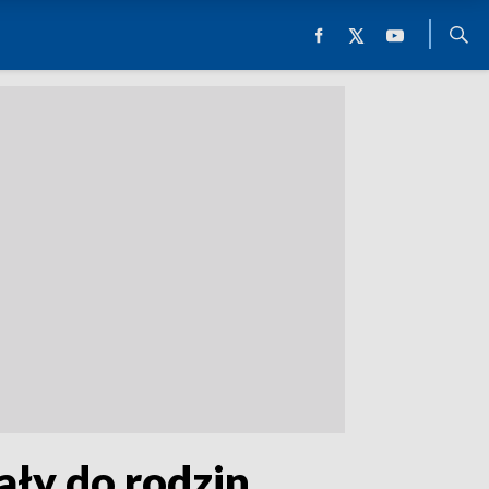
ały do rodzin