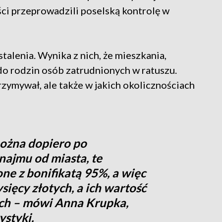
ci przeprowadzili poselską kontrolę w
talenia. Wynika z nich, że mieszkania,
do rodzin osób zatrudnionych w ratuszu.
rzymywał, ale także w jakich okolicznościach
ożna dopiero po
najmu od miasta, te
ne z bonifikatą 95%, a więc
sięcy złotych, a ich wartość
tych – mówi Anna Krupka,
ystyki.