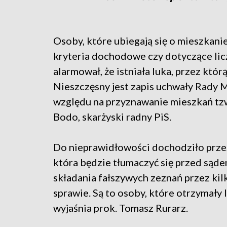
Osoby, które ubiegają się o mieszkani
kryteria dochodowe czy dotyczące li
alarmował, że istniała luka, przez któr
Nieszczęsny jest zapis uchwały Rady M
względu na przyznawanie mieszkań tz
Bodo, skarżyski radny PiS.
Do nieprawidłowości dochodziło przez 4
która będzie tłumaczyć się przed sąde
składania fałszywych zeznań przez kil
sprawie. Są to osoby, które otrzymały
wyjaśnia prok. Tomasz Rurarz.