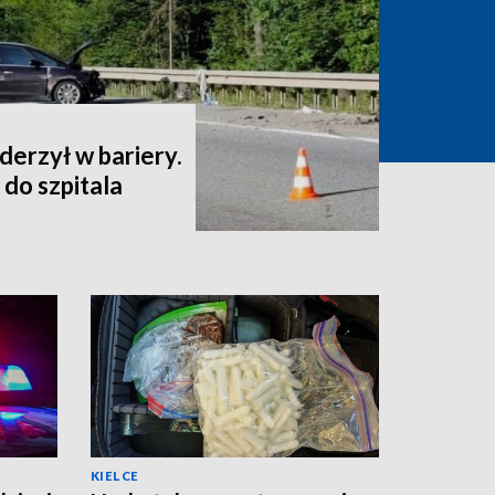
uderzył w bariery.
 do szpitala
KIELCE