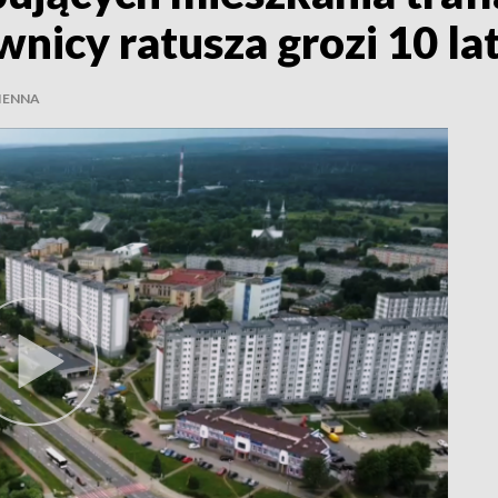
nicy ratusza grozi 10 la
IENNA