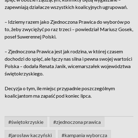
zapewniają działacze wszystkich koalicyjnych ugrupowań.
– Idziemy razem jako Zjednoczona Prawica do wyborów po
to, żeby zwyciężyć po raz trzeci – powiedział Mariusz Gosek,
poseł Suwerennej Polski.
– Zjednoczona Prawica jest jak rodzina, w której czasem
dochodzi do spięć, ale łączy nas silna i pewna swojej wartości
Polska – dodała Renata Janik, wicemarszałek województwa
świętokrzyskiego.
Decyzja o tym, ile miejsc przypadnie poszczególnym
koalicjantom ma zapaść pod koniec lipca.
#świętokrzyskie
#zjednoczona prawica
#jarosław kaczyński
#kampania wyborcza