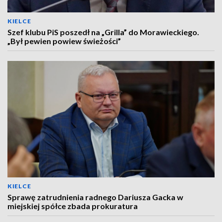
KIELCE
Szef klubu PiS poszedł na „Grilla” do Morawieckiego.
„Był pewien powiew świeżości”
KIELCE
Sprawę zatrudnienia radnego Dariusza Gacka w
miejskiej spółce zbada prokuratura