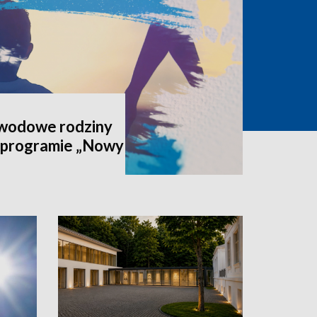
awodowe rodziny
 programie „Nowy