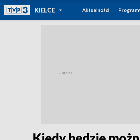
POWRÓT DO
KIELCE
Aktualności
Program
TVP REGIONY
Kiedy będzie możn