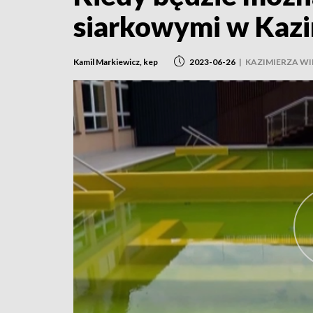
siarkowymi w Kazi
Kamil Markiewicz, kep
2023-06-26
|
KAZIMIERZA WI