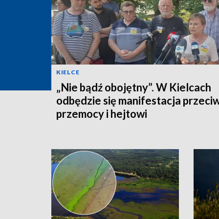
KIELCE
„Nie bądź obojętny”. W Kielcach
odbędzie się manifestacja przeci
przemocy i hejtowi