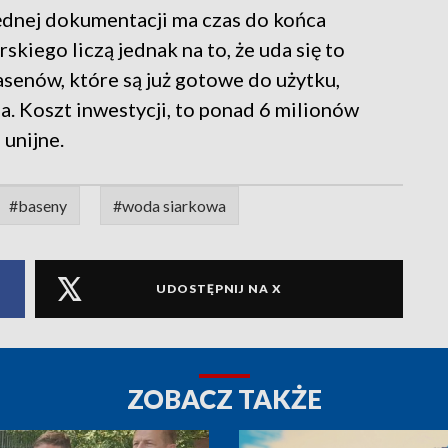
dnej dokumentacji ma czas do końca
kiego liczą jednak na to, że uda się to
senów, które są już gotowe do użytku,
a. Koszt inwestycji, to ponad 6 milionów
 unijne.
#baseny
#woda siarkowa
UDOSTĘPNIJ NA X
ZOBACZ TAKŻE