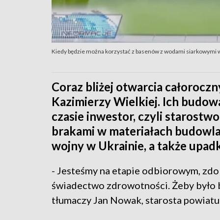
Kiedy będzie można korzystać z basenów z wodami siarkowymi w
Coraz bliżej otwarcia całoroc
Kazimierzy Wielkiej. Ich budowa
czasie inwestor, czyli starostwo
brakami w materiałach budowla
wojny w Ukrainie, a także upad
- Jesteśmy na etapie odbiorowym, zdo
świadectwo zdrowotności. Żeby było 
tłumaczy Jan Nowak, starosta powiatu