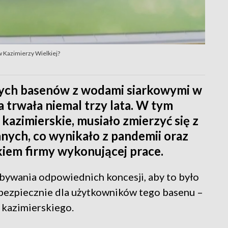
 Kazimierzy Wielkiej?
znych basenów z wodami siarkowymi w
 trwała niemal trzy lata. W tym
 kazimierskie, musiało zmierzyć się z
nych, co wynikało z pandemii oraz
kiem firmy wykonującej prace.
bywania odpowiednich koncesji, aby to było
bezpiecznie dla użytkowników tego basenu –
 kazimierskiego.