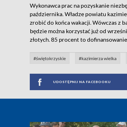
Wykonawca prac na pozyskanie niezbę
października. Władze powiatu kazimiers
zrobić do końca wakacji. Wówczas z ba
będzie można korzystać już od wrześni
złotych. 85 procent to dofinansowanie
#świętokrzyskie
#kazimierza wielka
UDOSTĘPNIJ NA FACEBOOKU