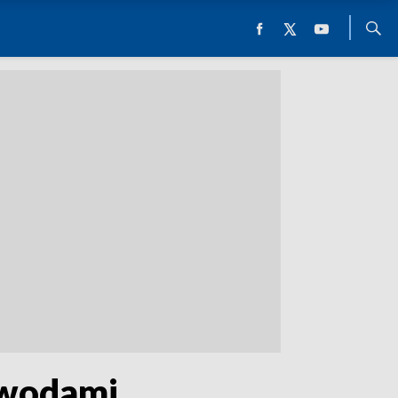
 wodami