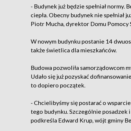
- Budynek już będzie spełniał normy.
ciepła. Obecny budynek nie spełniał
Piotr Mucha, dyrektor Domu Pomocy S
W nowym budynku postanie 14 dwuosob
także świetlica dla mieszkańców.
Budowa pozwoliła samorządowcom myś
Udało się już pozyskać dofinansowani
to dopiero początek.
- Chcielibyśmy się postarać o wsparc
tego budynku. Szczególnie posadzek i 
podkreśla Edward Krup, wójt gminy Be