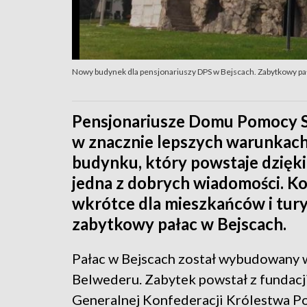
Nowy budynek dla pensjonariuszy DPS w Bejscach. Zabytkowy pa
Pensjonariusze Domu Pomocy S
w znacznie lepszych warunkac
budynku, który powstaje dzięki
jedna z dobrych wiadomości. Kole
wkrótce dla mieszkańców i tur
zabytkowy pałac w Bejscach.
Pałac w Bejscach został wybudowany 
Belwederu. Zabytek powstał z fundacj
Generalnej Konfederacji Królestwa Po