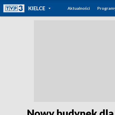
POWRÓT DO
KIELCE
Aktualności
Program
TVP REGIONY
Nowy budynek dla 