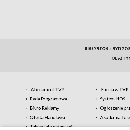
BIAŁYSTOK
/
BYDGO
OLSZTY
Abonament TVP
Emisja w TVP
Rada Programowa
System NOS
Biuro Reklamy
Ogłoszenie pr
Oferta Handlowa
Akademia Tele
Telegazeta ogłoszenia