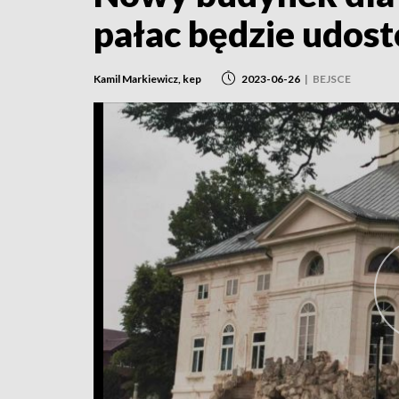
pałac będzie udos
Kamil Markiewicz, kep
2023-06-26
|
BEJSCE