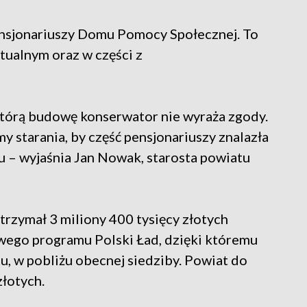
ensjonariuszy Domu Pomocy Społecznej. To
tualnym oraz w części z
którą budowę konserwator nie wyraża zgody.
y starania, by część pensjonariuszy znalazła
 – wyjaśnia Jan Nowak, starosta powiatu
trzymał 3 miliony 400 tysięcy złotych
owego programu Polski Ład, dzięki któremu
, w pobliżu obecnej siedziby. Powiat do
złotych.