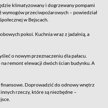
 Będzie klimatyzowany i dogrzewany pompami
 już wymogów przeciwpożarowych – powiedział
połecznej w Bejscach.
owych pokoi. Kuchnia wraz z jadalnią, a
leć o nowym przeznaczeniu dla pałacu.
e na remont elewacji dwóch ścian budynku. A
ie finansowe. Doprowadzić do odnowy wnętrz
innych rzeczy, które są niezbędne –
jsce.