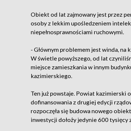
Obiekt od lat zajmowany jest przez p
osoby z lekkim upośledzeniem intelek
niepełnosprawnościami ruchowymi.
- Głównym problemem jest winda, na 
W świetle powyższego, od lat czyniliśm
miejsce zamieszkania w innym budynku
kazimierskiego.
Ten już powstaje. Powiat kazimierski o
dofinansowania z drugiej edycji rząd
rozpoczęła się budowa nowego obiektu
inwestycji dołoży jedynie 600 tysięcy 