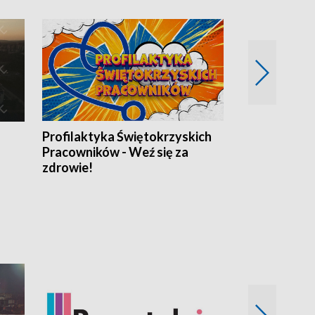
Profilaktyka Świętokrzyskich
Misja: Pacjen
Pracowników - Weź się za
zdrowie!