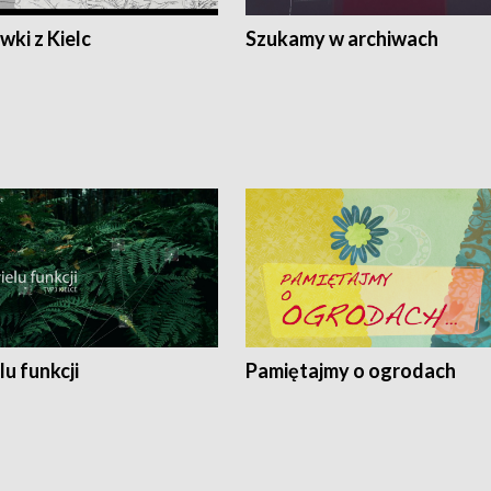
ki z Kielc
Szukamy w archiwach
lu funkcji
Pamiętajmy o ogrodach