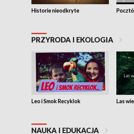
Historie nieodkryte
Pocztów
PRZYRODA I EKOLOGIA
Leo i Smok Recyklok
Las wie
NAUKA I EDUKACJA