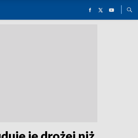
uje je drożej niż…