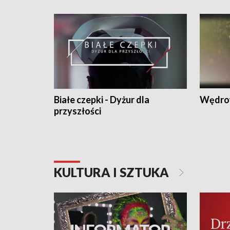
Białe czepki - Dyżur dla
Wędro
przyszłości
KULTURA I SZTUKA