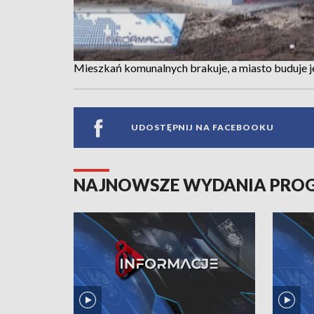
Mieszkań komunalnych brakuje, a miasto buduje j
UDOSTĘPNIJ NA FACEBOOKU
NAJNOWSZE WYDANIA PR