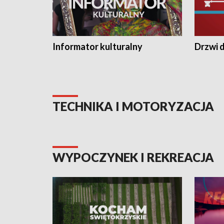
Informator kulturalny
Drzwi d
TECHNIKA I MOTORYZACJA
WYPOCZYNEK I REKREACJA