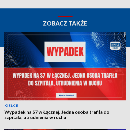
ZOBACZ TAKŻE
KIELCE
Wypadek na S7 w Łącznej. Jedna osoba trafiła do
szpitala, utrudnienia w ruchu