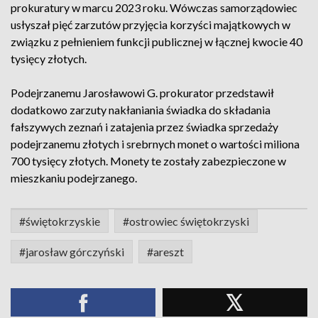
prokuratury w marcu 2023 roku. Wówczas samorządowiec
usłyszał pięć zarzutów przyjęcia korzyści majątkowych w
związku z pełnieniem funkcji publicznej w łącznej kwocie 40
tysięcy złotych.
Podejrzanemu Jarosławowi G. prokurator przedstawił
dodatkowo zarzuty nakłaniania świadka do składania
fałszywych zeznań i zatajenia przez świadka sprzedaży
podejrzanemu złotych i srebrnych monet o wartości miliona
700 tysięcy złotych. Monety te zostały zabezpieczone w
mieszkaniu podejrzanego.
#świętokrzyskie
#ostrowiec świętokrzyski
#jarosław górczyński
#areszt