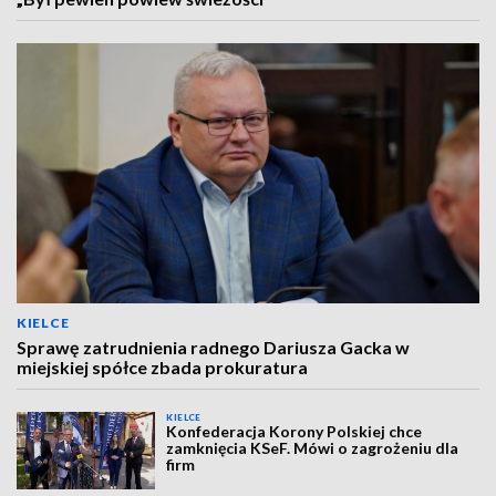
KIELCE
Sprawę zatrudnienia radnego Dariusza Gacka w
miejskiej spółce zbada prokuratura
KIELCE
Konfederacja Korony Polskiej chce
zamknięcia KSeF. Mówi o zagrożeniu dla
firm