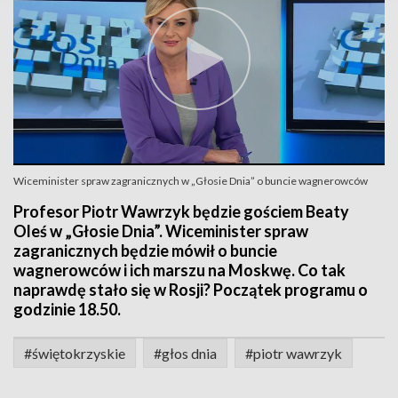
Wiceminister spraw zagranicznych w „Głosie Dnia” o buncie wagnerowców
Profesor Piotr Wawrzyk będzie gościem Beaty
Oleś w „Głosie Dnia”. Wiceminister spraw
zagranicznych będzie mówił o buncie
wagnerowców i ich marszu na Moskwę. Co tak
naprawdę stało się w Rosji? Początek programu o
godzinie 18.50.
#świętokrzyskie
#głos dnia
#piotr wawrzyk