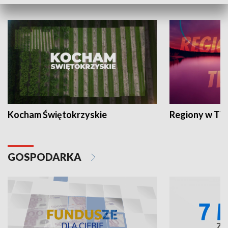
WYPOCZYNEK I REKREACJA
Kocham Świętokrzyskie
Regiony w TV
GOSPODARKA