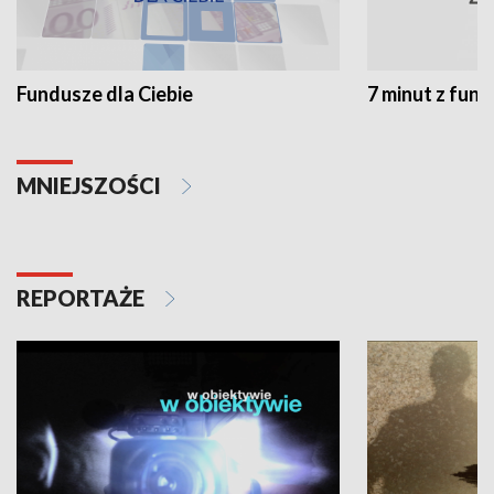
Fundusze dla Ciebie
7 minut z fun
MNIEJSZOŚCI
REPORTAŻE