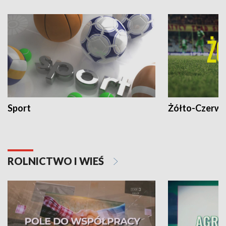
Sport
Żółto-Czerwo
ROLNICTWO I WIEŚ