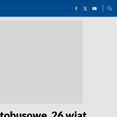
utobusowe. 26 wiat