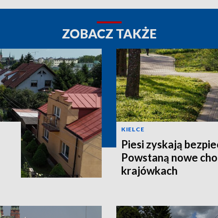
ZOBACZ TAKŻE
KIELCE
Piesi zyskają bezpie
Powstaną nowe chod
krajówkach