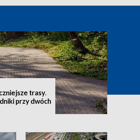
czniejsze trasy.
niki przy dwóch