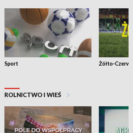
Sport
Żółto-Czerwo
ROLNICTWO I WIEŚ