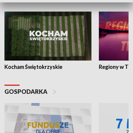
WYPOCZYNEK I REKREACJA
Kocham Świętokrzyskie
Regiony w TV
GOSPODARKA