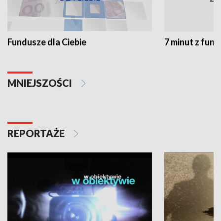
Fundusze dla Ciebie
7 minut z fun
MNIEJSZOŚCI
REPORTAŻE