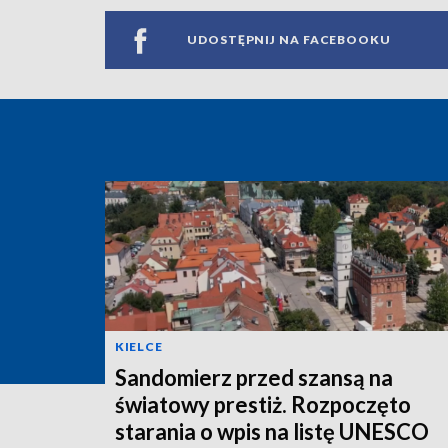
UDOSTĘPNIJ NA FACEBOOKU
KIELCE
Sandomierz przed szansą na
światowy prestiż. Rozpoczęto
starania o wpis na listę UNESCO