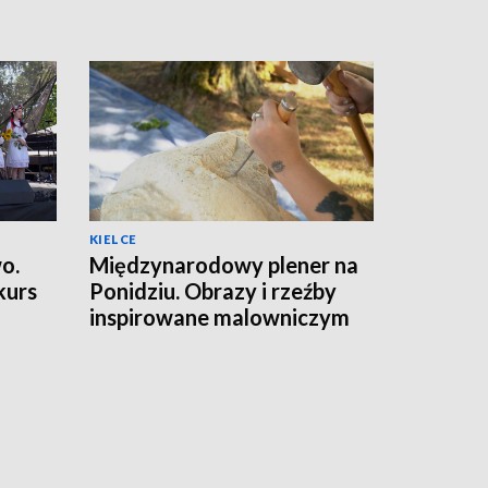
KIELCE
o.
Międzynarodowy plener na
kurs
Ponidziu. Obrazy i rzeźby
inspirowane malowniczym
krajobrazem