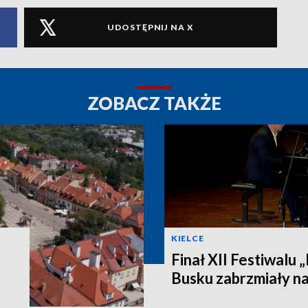
UDOSTĘPNIJ NA X
ZOBACZ TAKŻE
KIELCE
Finał XII Festiwalu 
Busku zabrzmiały na