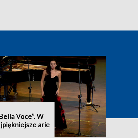
„Bella Voce”. W
jpiękniejsze arie