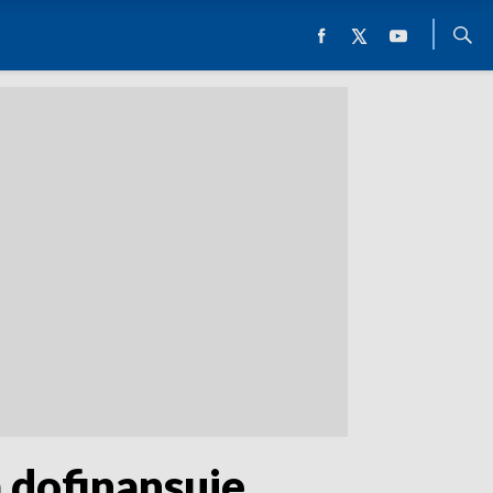
 dofinansuje