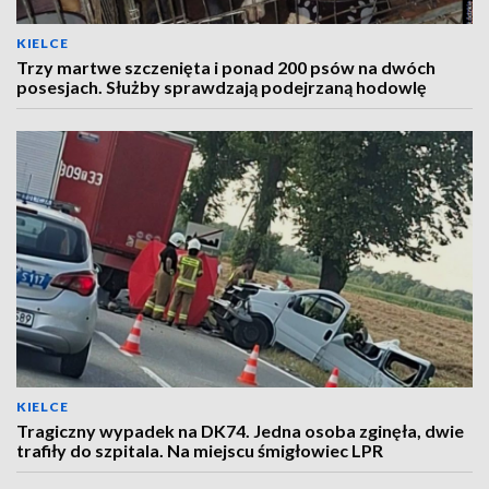
KIELCE
Trzy martwe szczenięta i ponad 200 psów na dwóch
posesjach. Służby sprawdzają podejrzaną hodowlę
KIELCE
Tragiczny wypadek na DK74. Jedna osoba zginęła, dwie
trafiły do szpitala. Na miejscu śmigłowiec LPR