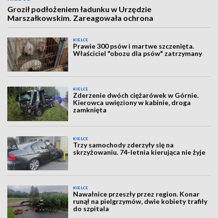
Groził podłożeniem ładunku w Urzędzie
Marszałkowskim. Zareagowała ochrona
KIELCE
Prawie 300 psów i martwe szczenięta.
Właściciel "obozu dla psów" zatrzymany
KIELCE
Zderzenie dwóch ciężarówek w Górnie.
Kierowca uwięziony w kabinie, droga
zamknięta
KIELCE
Trzy samochody zderzyły się na
skrzyżowaniu. 74-letnia kierująca nie żyje
KIELCE
Nawałnice przeszły przez region. Konar
runął na pielgrzymów, dwie kobiety trafiły
do szpitala