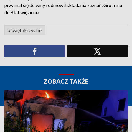
przyznał się do winy i odmówił składania zeznań. Grozi mu
do 8 lat więzienia.
#świętokrzyskie
ZOBACZ TAKŻE