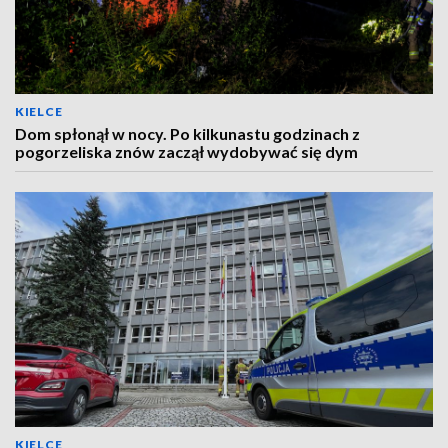
KIELCE
Dom spłonął w nocy. Po kilkunastu godzinach z
pogorzeliska znów zaczął wydobywać się dym
KIELCE