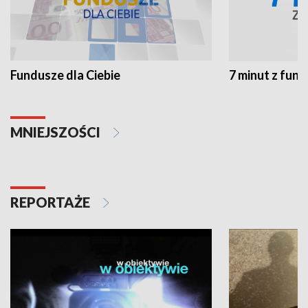
Fundusze dla Ciebie
7 minut z fun
MNIEJSZOŚCI
REPORTAŻE