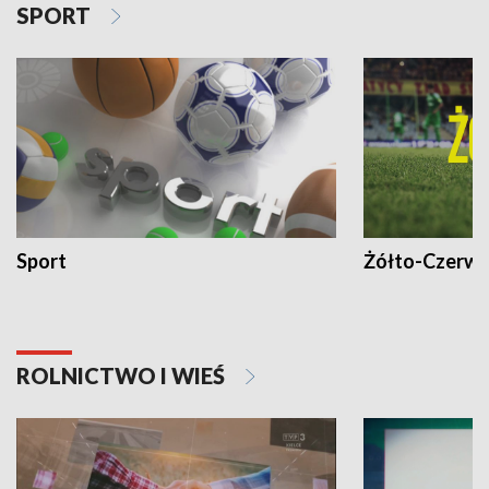
SPORT
Sport
Żółto-Czerwo
ROLNICTWO I WIEŚ