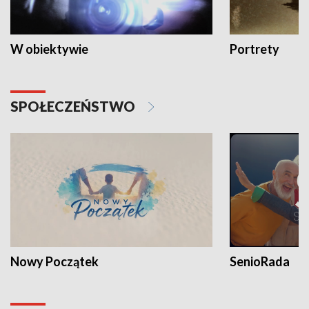
W obiektywie
Portrety
SPOŁECZEŃSTWO
Nowy Początek
SenioRada