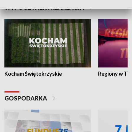
WYPOCZYNEK I REKREACJA
Kocham Świętokrzyskie
Regiony w TV
GOSPODARKA