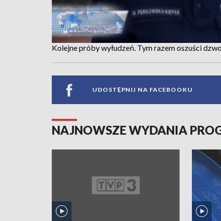
Kolejne próby wyłudzeń. Tym razem oszuści dzwo
UDOSTĘPNIJ NA FACEBOOKU
NAJNOWSZE WYDANIA PR