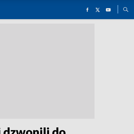
 dzwonili do