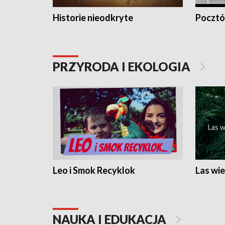
Historie nieodkryte
Pocztów
PRZYRODA I EKOLOGIA
Leo i Smok Recyklok
Las wie
NAUKA I EDUKACJA