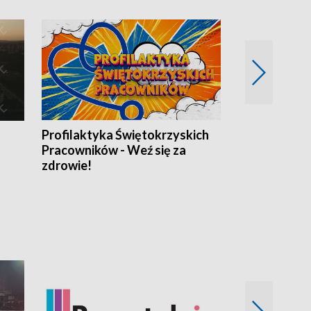
Profilaktyka Świętokrzyskich
Misja: Pacjen
Pracowników - Weź się za
zdrowie!