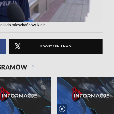
nili do mieszkańców Kielc
UDOSTĘPNIJ NA X
OGRAMÓW