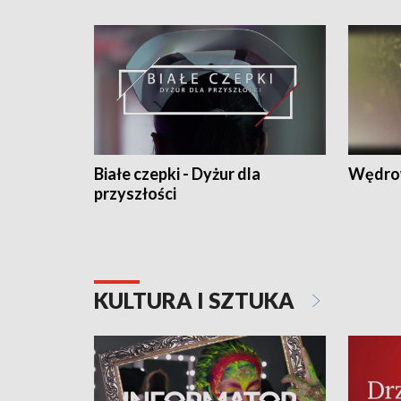
Białe czepki - Dyżur dla
Wędro
przyszłości
KULTURA I SZTUKA