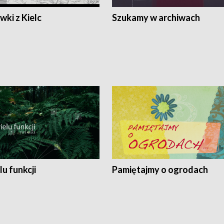
ki z Kielc
Szukamy w archiwach
lu funkcji
Pamiętajmy o ogrodach