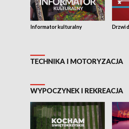
Informator kulturalny
Drzwi d
TECHNIKA I MOTORYZACJA
WYPOCZYNEK I REKREACJA