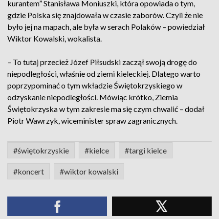
kurantem” Stanisława Moniuszki, która opowiada o tym,
gdzie Polska się znajdowała w czasie zaborów. Czyli że nie
było jej na mapach, ale była w serach Polaków – powiedział
Wiktor Kowalski, wokalista.
– To tutaj przecież Józef Piłsudski zaczął swoją drogę do
niepodległości, właśnie od ziemi kieleckiej. Dlatego warto
poprzypominać o tym wkładzie Świętokrzyskiego w
odzyskanie niepodległości. Mówiąc krótko, Ziemia
Świętokrzyska w tym zakresie ma się czym chwalić – dodał
Piotr Wawrzyk, wiceminister spraw zagranicznych.
#świętokrzyskie
#kielce
#targi kielce
#koncert
#wiktor kowalski