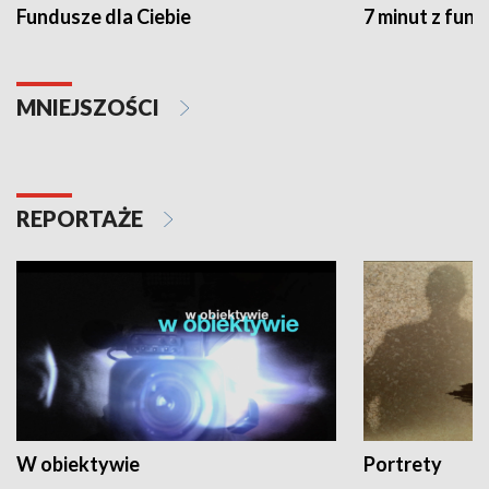
Fundusze dla Ciebie
7 minut z fun
MNIEJSZOŚCI
REPORTAŻE
W obiektywie
Portrety