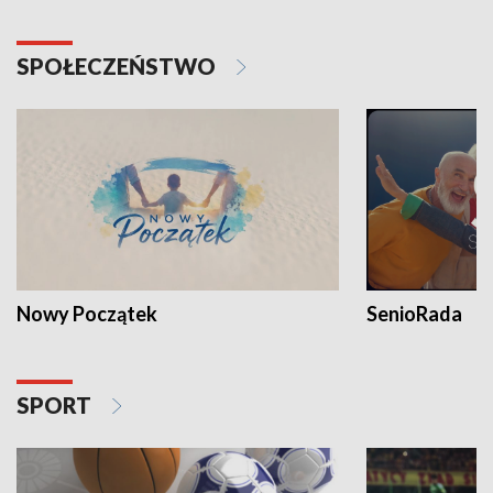
SPOŁECZEŃSTWO
Nowy Początek
SenioRada
SPORT