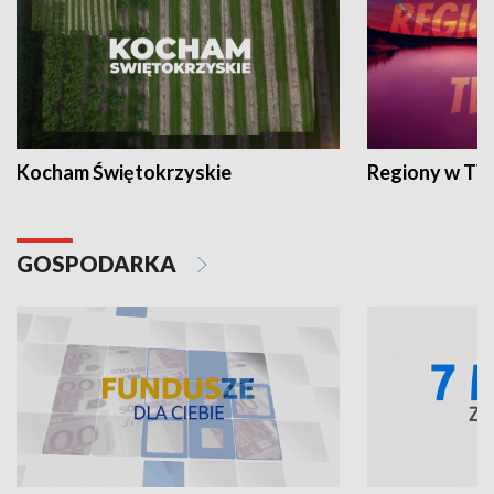
Kocham Świętokrzyskie
Regiony w TV
GOSPODARKA