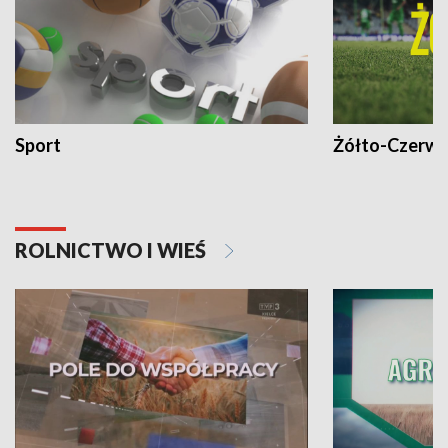
Sport
Żółto-Czerwo
ROLNICTWO I WIEŚ