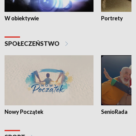
W obiektywie
Portrety
SPOŁECZEŃSTWO
Nowy Początek
SenioRada