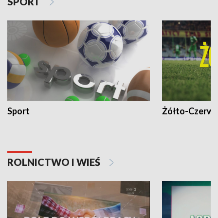
SPORT
Sport
Żółto-Czerwo
ROLNICTWO I WIEŚ