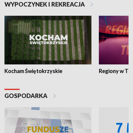
WYPOCZYNEK I REKREACJA
Kocham Świętokrzyskie
Regiony w TV
GOSPODARKA