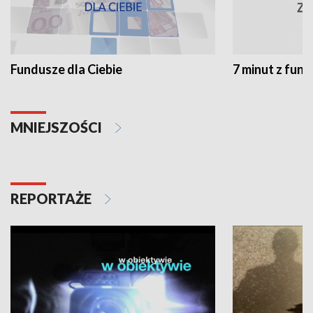
Fundusze dla Ciebie
7 minut z fun
MNIEJSZOŚCI
REPORTAŻE