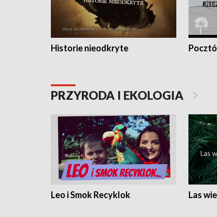
Historie nieodkryte
Pocztów
PRZYRODA I EKOLOGIA
Leo i Smok Recyklok
Las wie