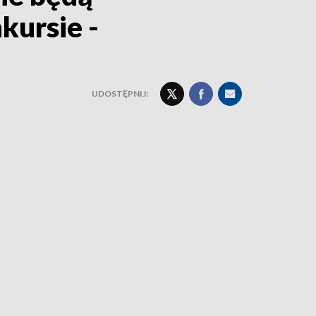
kursie -
UDOSTĘPNIJ: