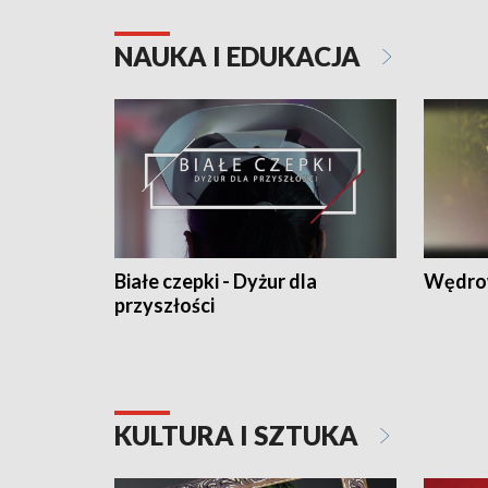
NAUKA I EDUKACJA
Białe czepki - Dyżur dla
Wędro
przyszłości
KULTURA I SZTUKA