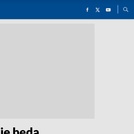
ie będą