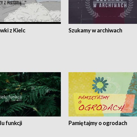
ki z Kielc
Szukamy w archiwach
lu funkcji
Pamiętajmy o ogrodach