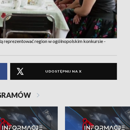
ą reprezentować region w ogólnopolskim konkursie -
UDOSTĘPNIJ NA X
OGRAMÓW