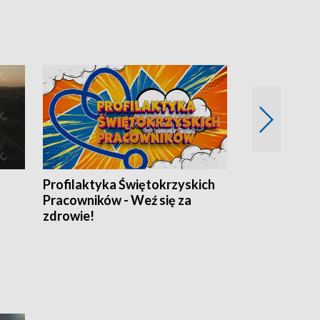
Profilaktyka Świętokrzyskich
Misja: Pacjen
Pracowników - Weź się za
zdrowie!