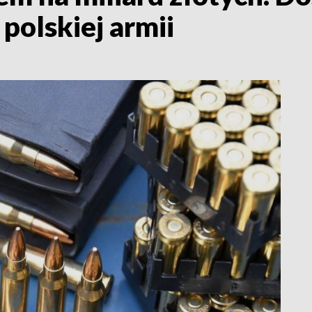
polskiej armii