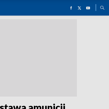
stawa amunicji