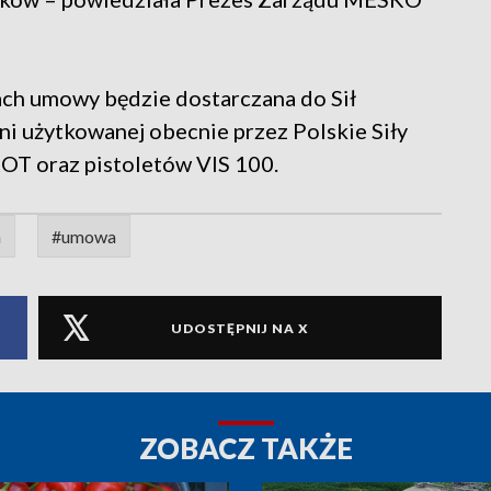
ach umowy będzie dostarczana do Sił
ni użytkowanej obecnie przez Polskie Siły
OT oraz pistoletów VIS 100.
a
#umowa
UDOSTĘPNIJ NA X
ZOBACZ TAKŻE