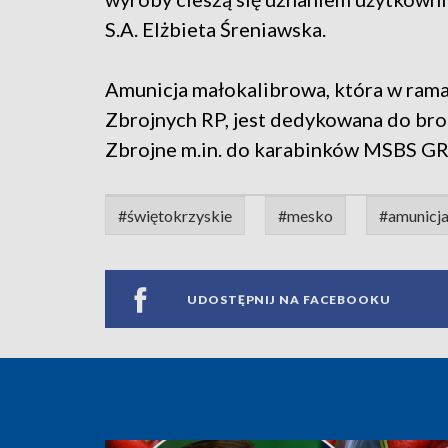
S.A. Elżbieta Śreniawska.
Amunicja małokalibrowa, która w ram
Zbrojnych RP, jest dedykowana do bro
Zbrojne m.in. do karabinków MSBS GR
#świętokrzyskie
#mesko
#amunicj
UDOSTĘPNIJ NA FACEBOOKU