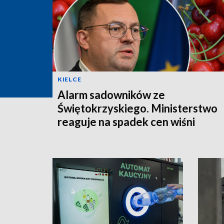
KIELCE
Alarm sadowników ze
Świętokrzyskiego. Ministerstwo
reaguje na spadek cen wiśni