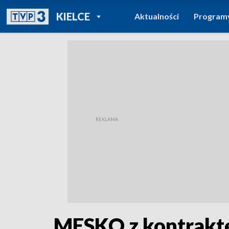
POWRÓT DO
KIELCE
Aktualności
Program
TVP REGIONY
MESKO z kontrakte