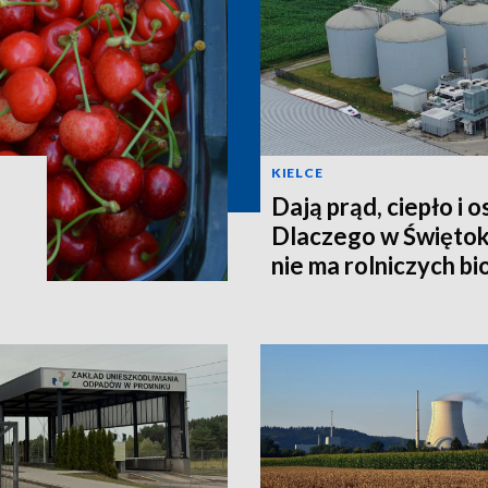
KIELCE
Dają prąd, ciepło i 
Dlaczego w Świętok
nie ma rolniczych b