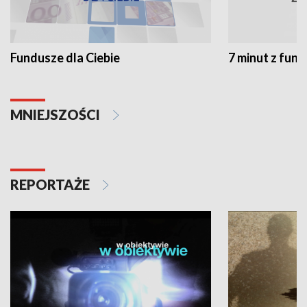
Fundusze dla Ciebie
7 minut z fun
MNIEJSZOŚCI
REPORTAŻE