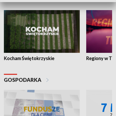
WYPOCZYNEK I REKREACJA
Kocham Świętokrzyskie
Regiony w TV
GOSPODARKA