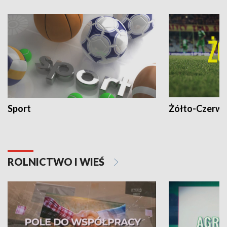
Sport
Żółto-Czerwo
ROLNICTWO I WIEŚ