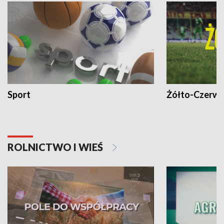
Sport
Żółto-Czerwo
ROLNICTWO I WIEŚ