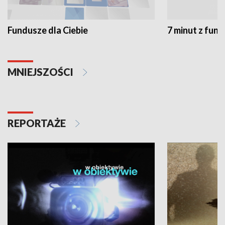
Fundusze dla Ciebie
7 minut z fun
MNIEJSZOŚCI
REPORTAŻE