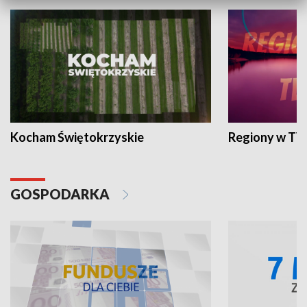
Kocham Świętokrzyskie
Regiony w TV
GOSPODARKA