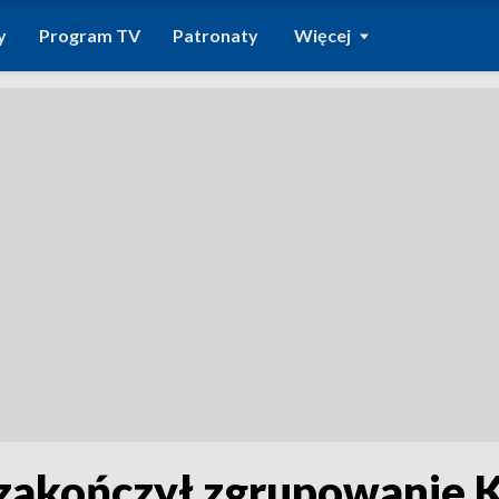
y
Program TV
Patronaty
Więcej
 zakończył zgrupowanie 