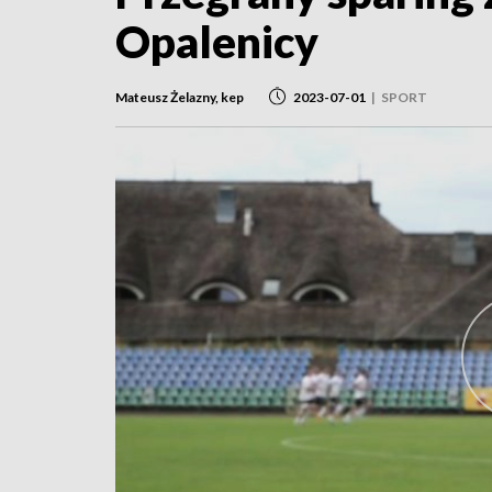
Opalenicy
Mateusz Żelazny, kep
2023-07-01
|
SPORT