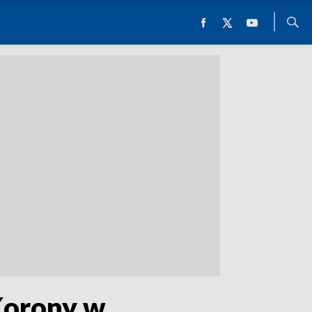
Korony w