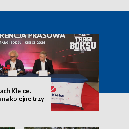
ach Kielce.
na kolejne trzy