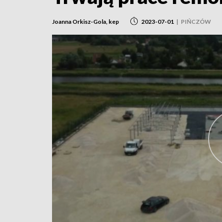
Joanna Orkisz-Gola, kep
2023-07-01
|
PIŃCZÓW