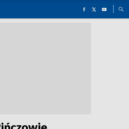
Pińczowie