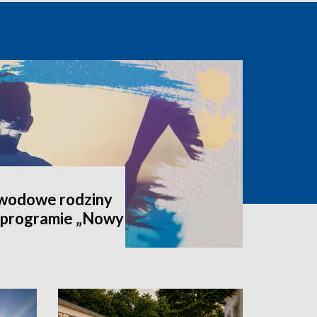
awodowe rodziny
 programie „Nowy