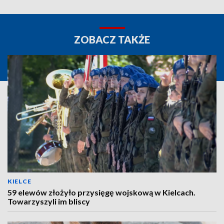
ZOBACZ TAKŻE
KIELCE
59 elewów złożyło przysięgę wojskową w Kielcach.
Towarzyszyli im bliscy