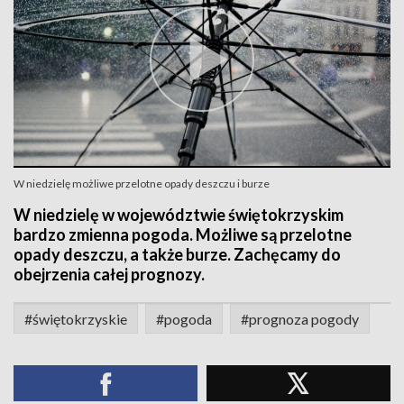
W niedzielę możliwe przelotne opady deszczu i burze
W niedzielę w województwie świętokrzyskim
bardzo zmienna pogoda. Możliwe są przelotne
opady deszczu, a także burze. Zachęcamy do
obejrzenia całej prognozy.
#świętokrzyskie
#pogoda
#prognoza pogody