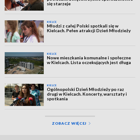
się starzeje
KIELCE
Młodzi z całej Polski spotkali się w
Kielcach. Pełen atrakcji Dzień Młodzieży
KIELCE
Nowe mieszkania komunalne i społeczne
w Kielcach. Lista oczekujących jest długa
KIELCE
Ogólnopolski Dzień Młodzieży po raz
drugi w Kielcach. Koncerty, warsztaty i
spotkania
ZOBACZ WIĘCEJ