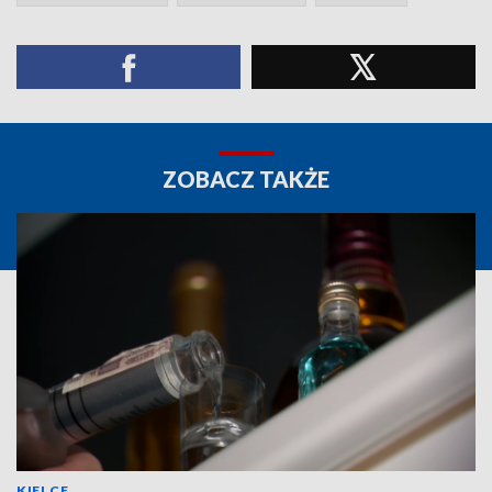
ZOBACZ TAKŻE
KIELCE