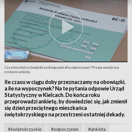
Czy mieszkańcy świętokrzyskiego potrafią odpoczywać? Przeprowadzona
zostanie ankieta
Ile czasu w ciągu doby przeznaczamy na obowiązki,
a ile na wypoczynek? Na te pytania odpowie Urząd
Statystyczny w Kielcach. Do końca roku
przeprowadzi ankietę, by dowiedzieć się, jak zmienił
się dzień przeciętnego mieszkańca
świętokrzyskiego na przestrzeni ostatniej dekady.
#świętokrzyskie
#odpoczynek
#ankieta