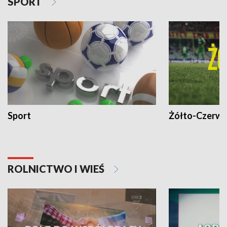
SPORT
Sport
Żółto-Czerwo
ROLNICTWO I WIEŚ