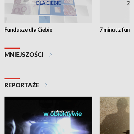
Fundusze dla Ciebie
7 minut z fun
MNIEJSZOŚCI
REPORTAŻE