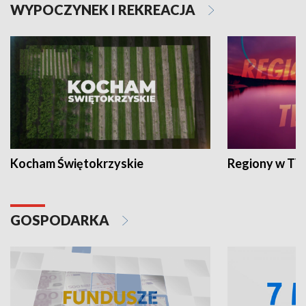
WYPOCZYNEK I REKREACJA
Kocham Świętokrzyskie
Regiony w TV
GOSPODARKA