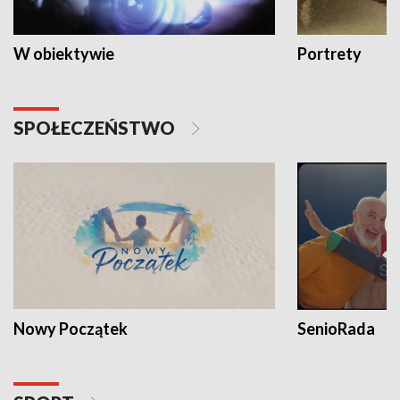
W obiektywie
Portrety
SPOŁECZEŃSTWO
Nowy Początek
SenioRada