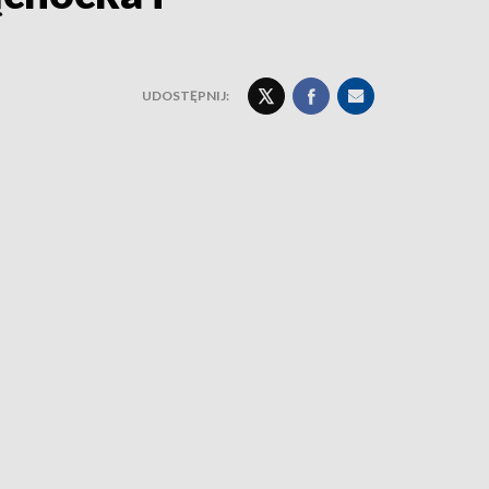
UDOSTĘPNIJ: