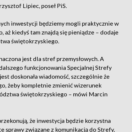
ysztof Lipiec, poseł PiS.
nych inwestycji będziemy mogli praktycznie w
o, aż kiedyś tam znajdą się pieniądze – dodaje
ztwa świętokrzyskiego.
aczona jest dla stref przemysłowych. A
dalszego funkcjonowania Specjalnej Strefy
jest doskonała wiadomość, szczególnie że
go, żeby kompletnie zmienić wizerunek
wództwa świętokrzyskiego – mówi Marcin
zekonują, że inwestycja będzie korzystna
te sprawy związane z komunikacją do Strefy,