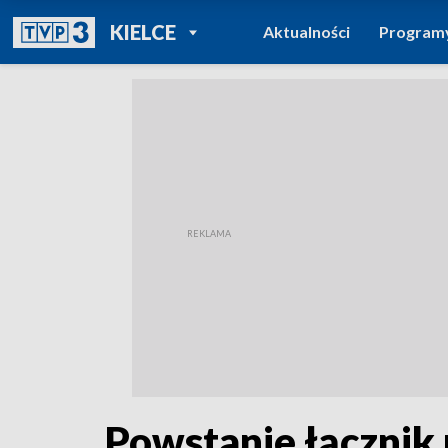
POWRÓT DO
KIELCE
Aktualności
Program
TVP REGIONY
Powstanie łącznik