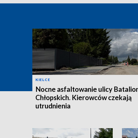
KIELCE
Nocne asfaltowanie ulicy Batali
Chłopskich. Kierowców czekają
utrudnienia