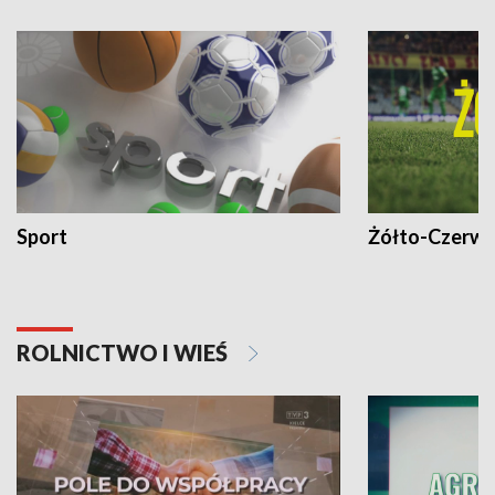
Sport
Żółto-Czerwo
ROLNICTWO I WIEŚ