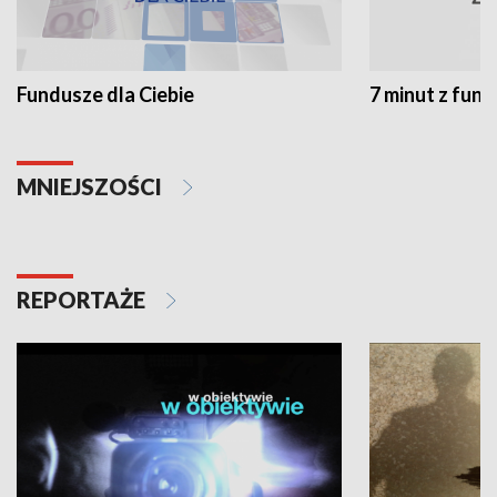
Fundusze dla Ciebie
7 minut z fun
MNIEJSZOŚCI
REPORTAŻE