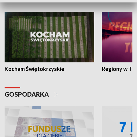
WYPOCZYNEK I REKREACJA
Kocham Świętokrzyskie
Regiony w TV
GOSPODARKA