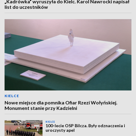
„Kadrówka” wyruszyła do Kielc. Karol Nawrocki napisał
list do uczestników
KIELCE
Nowe miejsce dla pomnika Ofiar Rzezi Wołyńskiej.
Monument stanie przy Kadzielni
KIELCE
100-lecie OSP Bilcza. Były odznaczenia i
uroczysty apel