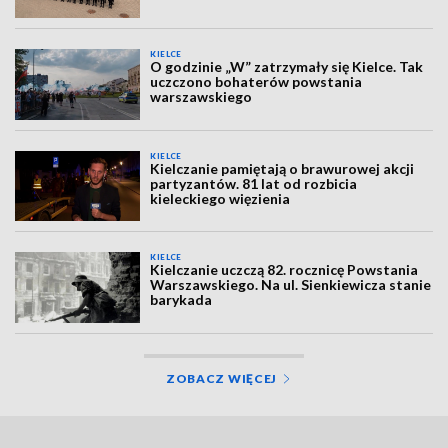
KIELCE
O godzinie „W” zatrzymały się Kielce. Tak
uczczono bohaterów powstania
warszawskiego
KIELCE
Kielczanie pamiętają o brawurowej akcji
partyzantów. 81 lat od rozbicia
kieleckiego więzienia
KIELCE
Kielczanie uczczą 82. rocznicę Powstania
Warszawskiego. Na ul. Sienkiewicza stanie
barykada
ZOBACZ WIĘCEJ