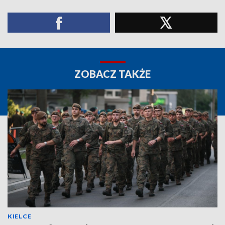
ZOBACZ TAKŻE
KIELCE