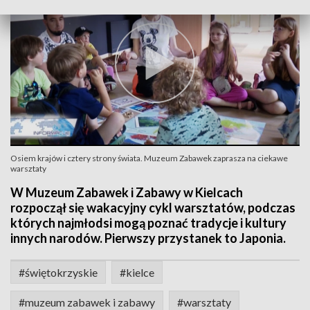
Osiem krajów i cztery strony świata. Muzeum Zabawek zaprasza na ciekawe
warsztaty
W Muzeum Zabawek i Zabawy w Kielcach
rozpoczął się wakacyjny cykl warsztatów, podczas
których najmłodsi mogą poznać tradycje i kultury
innych narodów. Pierwszy przystanek to Japonia.
#świętokrzyskie
#kielce
#muzeum zabawek i zabawy
#warsztaty