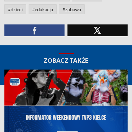
#dzieci
#edukacja
#zabawa
ZOBACZ TAKŻE