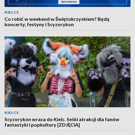
KIELCE
Co robić w weekend w Świętokrzyskiem? Będą
koncerty, festyny i Scyzorykon
KIELCE
Scyzorykon wraca do Kielc. Setki atrakcji dla fanów
fantastyki i popkultury [ZDJĘCIA]