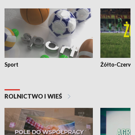
Sport
Żółto-Czerwo
ROLNICTWO I WIEŚ