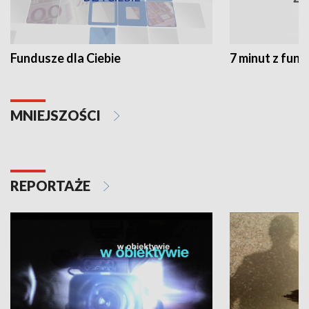
Fundusze dla Ciebie
7 minut z fun
MNIEJSZOŚCI
REPORTAŻE