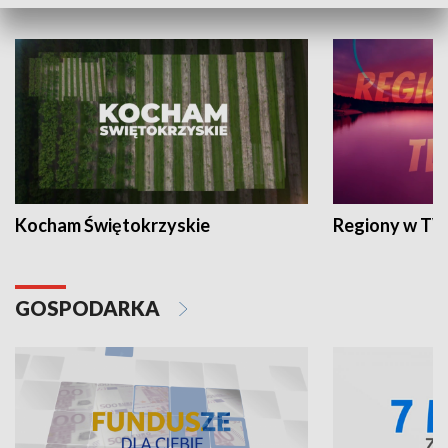
WYPOCZYNEK I REKREACJA
Kocham Świętokrzyskie
Regiony w TV
GOSPODARKA