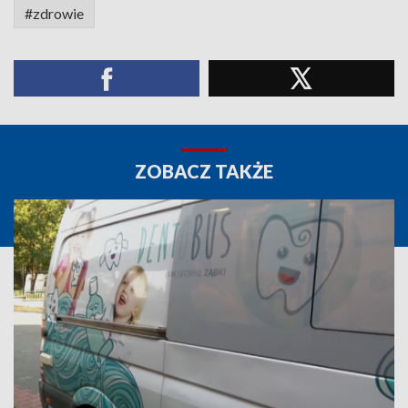
#zdrowie
ZOBACZ TAKŻE