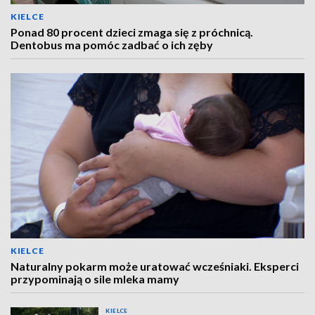
KIELCE
Ponad 80 procent dzieci zmaga się z próchnicą.
Dentobus ma pomóc zadbać o ich zęby
KIELCE
Naturalny pokarm może uratować wcześniaki. Eksperci
przypominają o sile mleka mamy
KIELCE