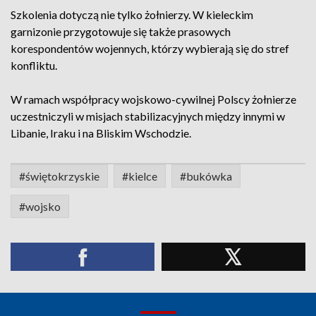
Szkolenia dotyczą nie tylko żołnierzy. W kieleckim
garnizonie przygotowuje się także prasowych
korespondentów wojennych, którzy wybierają się do stref
konfliktu.
W ramach współpracy wojskowo-cywilnej Polscy żołnierze
uczestniczyli w misjach stabilizacyjnych między innymi w
Libanie, Iraku i na Bliskim Wschodzie.
#świętokrzyskie
#kielce
#bukówka
#wojsko