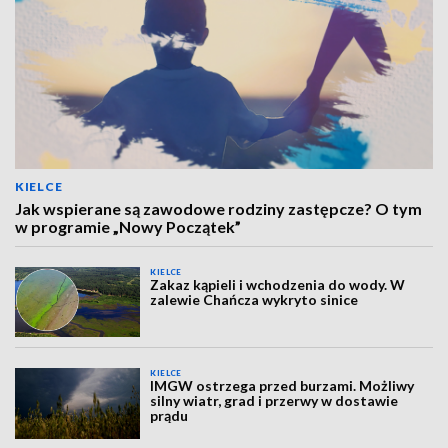
KIELCE
Jak wspierane są zawodowe rodziny zastępcze? O tym
w programie „Nowy Początek”
KIELCE
Zakaz kąpieli i wchodzenia do wody. W
zalewie Chańcza wykryto sinice
KIELCE
IMGW ostrzega przed burzami. Możliwy
silny wiatr, grad i przerwy w dostawie
prądu